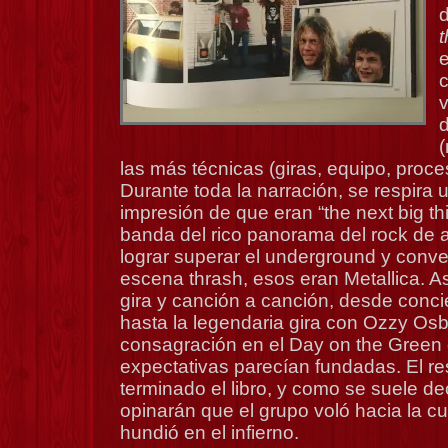
t
e
c
v
(
las más técnicas (giras, equipo, proc
Durante toda la narración, se respira 
impresión de que eran “the next big th
banda del rico panorama del rock de 
lograr superar el underground y conver
escena thrash, esos eran Metallica. Así
gira y canción a canción, desde concie
hasta la legendaria gira con Ozzy Os
consagración en el Day on the Green 
expectativas parecían fundadas. El re
terminado el libro, y como se suele dec
opinarán que el grupo voló hacia la c
hundió en el infierno.