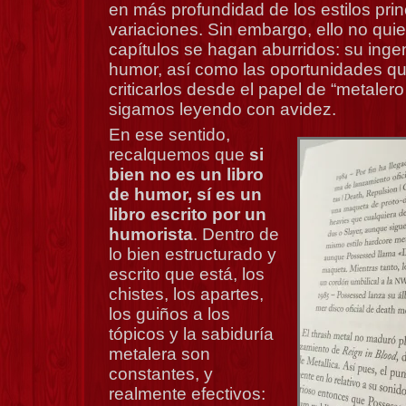
en más profundidad de los estilos prin
variaciones. Sin embargo, ello no quie
capítulos se hagan aburridos: su ingen
humor, así como las oportunidades qu
criticarlos desde el papel de “metaler
sigamos leyendo con avidez.
En ese sentido,
recalquemos que
si
bien no es un libro
de humor, sí es un
libro escrito por un
humorista
. Dentro de
lo bien estructurado y
escrito que está, los
chistes, los apartes,
los guiños a los
tópicos y la sabiduría
metalera son
constantes, y
realmente efectivos: