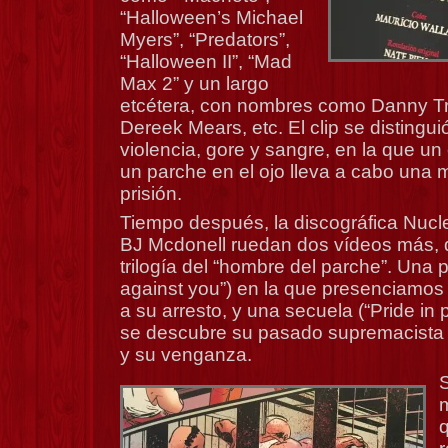
“Halloween’s Michael
Myers”, “Predators”,
“Halloween II”, “Mad
Max 2” y un largo
etcétera, con nombres como Danny Tr
Dereek Mears, etc. El clip se distingu
violencia, gore y sangre, en la que u
un parche en el ojo lleva a cabo una
prisión.
Tiempo después, la discográfica Nuclea
BJ Mcdonell ruedan dos vídeos más, 
trilogía del “hombre del parche”. Una 
against you”) en la que presenciamos
a su arresto, y una secuela (“Pride in 
se descubre su pasado supremacista 
y su venganza.