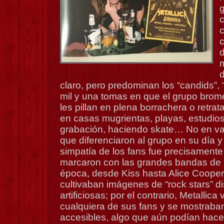
c
d
claro, pero predominan los “candids”, “
mil y una tomas en que el grupo brom
les pillan en plena borrachera o retrat
en casas mugrientas, playas, estudio
grabación, haciendo skate… No en va
que diferenciaron al grupo en su día y
simpatía de los fans fue precisamente 
marcaron con las grandes bandas de 
época, desde Kiss hasta Alice Cooper
cultivaban imágenes de “rock stars” di
artificiosas; por el contrario, Metallic
cualquiera de sus fans y se mostraba
accesibles, algo que aún podían hac