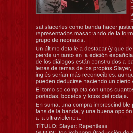
s
satisfacerles como banda hacer justici
representados masacrando de la form
grupo de neonazis.
Un último detalle a destacar (y que de
pierde un tanto en la edición española
de los diálogos están construidos a pa
letras de temas de los propios Slayer
inglés serían más reconocibles, aunq
pueden deducirse haciendo un cierto 
El tomo se completa con unos cuantos
portadas, bocetos y fotos del rodaje.
En suma, una compra imprescindible p
fans de la banda, y una buena opción 
a la ultraviolencia.
TÍTULO: Slayer: Repentless
GUION: Jon Schnepp (traducción de 