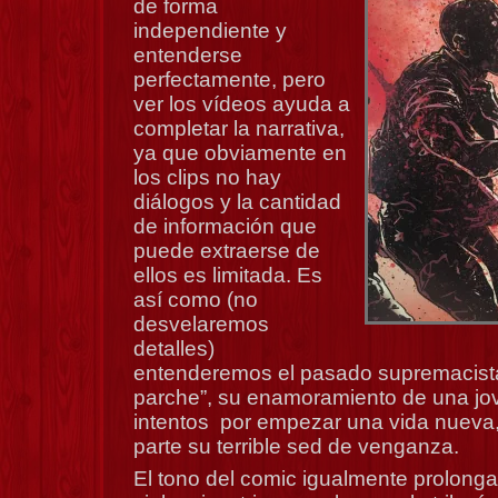
de forma
independiente y
entenderse
perfectamente, pero
ver los vídeos ayuda a
completar la narrativa,
ya que obviamente en
los clips no hay
diálogos y la cantidad
de información que
puede extraerse de
ellos es limitada. Es
así como (no
desvelaremos
detalles)
entenderemos el pasado supremacista
parche”, su enamoramiento de una jo
intentos por empezar una vida nueva,
parte su terrible sed de venganza.
El tono del comic igualmente prolonga 