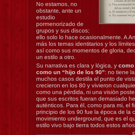
No estamos, no
obstante, ante un
estudio
pormenorizado de
grupos y sus discos;
ello solo lo hace ocasionalmente. A A
más los temas identitarios y los límites 
así como sus momentos de gloria, dec
un estilo a otro.
Su narrativa es clara y lógica, y
como 
como un “hijo de los 90”
: no tiene l
muchos casos destila el punto de vist
crecieron en los 80 y vivieron cualqui
como una pérdida, ni una visión poste
que sus escritos fueran demasiado h
auténticos. Para él, como para mi, el fi
principio de los 90 fue la época de la c
movimiento underground, que es el q
estilo vivo bajo tierra todos estos años