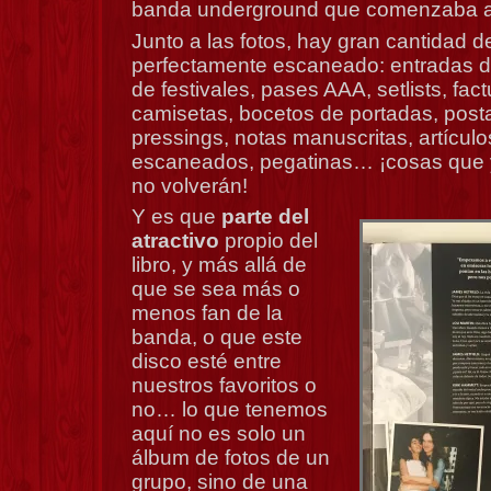
banda underground que comenzaba a
Junto a las fotos, hay gran cantidad 
perfectamente escaneado: entradas de
de festivales, pases AAA, setlists, fact
camisetas, bocetos de portadas, posta
pressings, notas manuscritas, artícul
escaneados, pegatinas… ¡cosas que y
no volverán!
Y es que
parte del
atractivo
propio del
libro, y más allá de
que se sea más o
menos fan de la
banda, o que este
disco esté entre
nuestros favoritos o
no… lo que tenemos
aquí no es solo un
álbum de fotos de un
grupo, sino de una