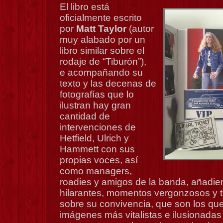
El libro está
oficialmente escrito
por
Matt Taylor
(autor
muy alabado por un
libro similar sobre el
rodaje de “Tiburón”),
e acompañando su
texto y las decenas de
fotografías que lo
ilustran hay gran
cantidad de
intervenciones de
Hetfield, Ulrich y
Hammett con sus
propias voces, así
como managers,
roadies y amigos de la banda, añadi
hilarantes, momentos vergonzosos y to
sobre su convivencia, que son los qu
imágenes más vitalistas e ilusionada