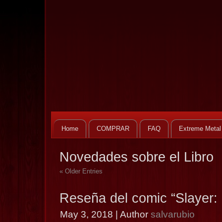
Home
COMPRAR
FAQ
Extreme Metal
Novedades sobre el Libro
« Older Entries
Reseña del comic “Slayer:
May 3, 2018 | Author
salvarubio