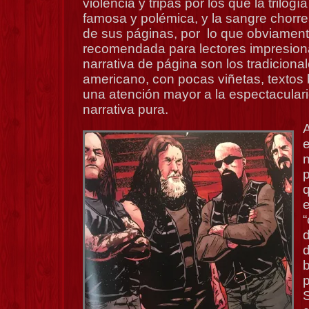
violencia y tripas por los que la trilog
famosa y polémica, y la sangre chorrea
de sus páginas, por lo que obviament
recomendada para lectores impresionab
narrativa de página son los tradiciona
americano, con pocas viñetas, textos 
una atención mayor a la espectaculari
narrativa pura.
p
e
“
d
b
S