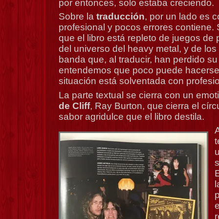
por entonces, solo estaba creciendo.
Sobre la
traducción
, por un lado es
profesional y pocos errores contiene.
que el libro está repleto de juegos de
del universo del heavy metal, y de los t
banda que, al traducir, han perdido su
entendemos que poco puede hacerse a
situación está solventada con profesi
La parte textual se cierra con un emo
de Cliff
, Ray Burton, que cierra el círcu
sabor agridulce que el libro destila.
t
u
E
l
e