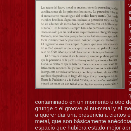
v
l
s
c
d
e
a
t
e
contaminado en un momento u otro de l
grunge o el groove al nu-metal y el met
a querer dar una presencia a ciertos e
metal, que son básicamente anécdotas
espacio que hubiera estado mejor a