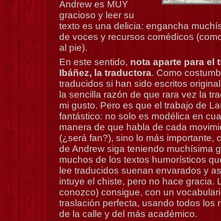
Andrew es MUY
gracioso y leer su
texto es una delicia: engancha muchísi
de voces y recursos comédicos (como
al pie).
En este sentido,
nota aparte para el 
Ibáñez, la traductora
. Como costumbre
traducidos si han sido escritos origina
la sencilla razón de que rara vez la t
mi gusto. Pero es que el trabajo de L
fantástico: no solo es modélica en cua
manera de que habla de cada movimie
(¿será fan?), sino lo más importante, 
de Andrew siga teniendo muchísima g
muchos de los textos humorísticos qu
lee traducidos suenan envarados y asé
intuye el chiste, pero no hace gracia.
conozco) consigue, con un vocabulari
traslación perfecta, usando todos los
de la calle y del más académico.