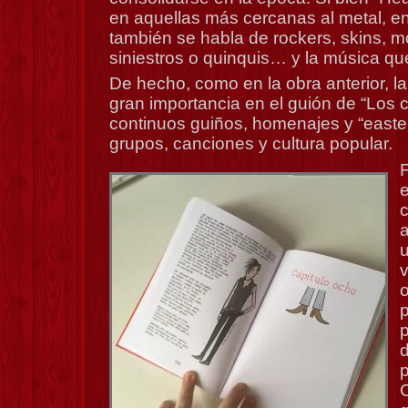
en aquellas más cercanas al metal, e
también se habla de rockers, skins, m
siniestros o quinquis… y la música qu
De hecho, como en la obra anterior, l
gran importancia en el guión de “Los 
continuos guiños, homenajes y “easter
grupos, canciones y cultura popular.
F
c
a
u
v
p
d
p