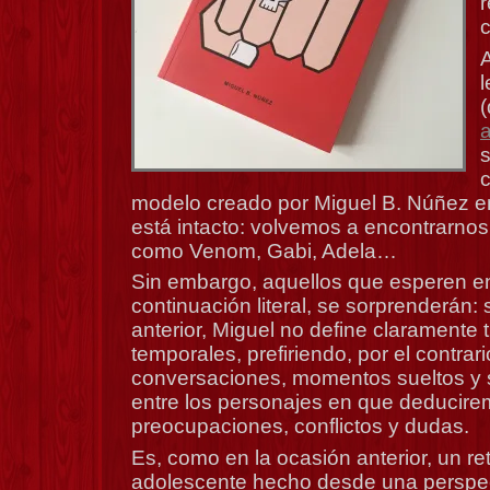
r
(
s
modelo creado por Miguel B. Núñez e
está intacto: volvemos a encontrarno
como Venom, Gabi, Adela…
Sin embargo, aquellos que esperen e
continuación literal, se sorprenderán: 
anterior, Miguel no define claramente 
temporales, prefiriendo, por el contrar
conversaciones, momentos sueltos y s
entre los personajes en que deducir
preocupaciones, conflictos y dudas.
Es, como en la ocasión anterior, un r
adolescente hecho desde una perspec