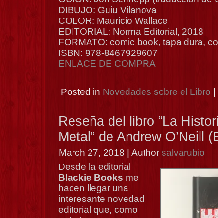
DIBUJO: Guiu Vilanova
COLOR: Mauricio Wallace
EDITORIAL: Norma Editorial, 2018
FORMATO: comic book, tapa dura, co
ISBN: 978-8467929607
ENLACE DE COMPRA
Posted in
Novedades sobre el Libro
|
Reseña del libro “La Histo
Metal” de Andrew O’Neill (
March 27, 2018 | Author
salvarubio
Desde la editorial
Blackie Books
me
hacen llegar una
interesante novedad
editorial que, como