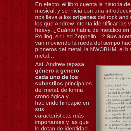
En efecto, el libro cuenta la historia 
musical, y se inicia con una introducc
nos lleva a los
orígenes
del rock and r
los que Andrew intenta identificar las
heavy. ¿Cuánto había de metálico en l
Rolling, en Led Zeppelin…?
Sus acer
van moviendo la rueda del tiempo hac
pioneros del metal, la NWOBHM, el bla
metal…
Así, Andrew repasa
género a genero
cada uno de los
subestilos
principales
del metal, de forma
cronológica y
haciendo hincapié en
sus
características más
importantes y las que
le dotan de identidad.