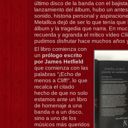
último disco de la banda con el bajist
lanzamiento del álbum, hubo un ante
sonido, historia personal y aspiraci
Metallica dejó de ser lo que tenía que 
álbum y la tragedia que narra. En much
recuerda y agranda el mítico vídeo
Cli
pudimos disfrutar hace muchos años 
El libro comienza con
un
prólogo escrito
por James Hetfield
que comienza con las
palabras “¡Echo de
menos a Cliff!”, lo que
recalca el citado
hecho de que no solo
estamos ante un libro
de homenaje a una
banda o a un disco,
sino a uno de los
músicos más queridos