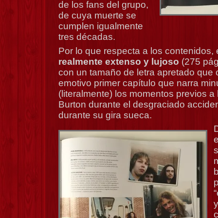
de los fans del grupo,
de cuya muerte se
cumplen igualmente
tres décadas.
Por lo que respecta a los contenidos, 
realmente extenso y lujoso
(275 pág
con un tamaño de letra apretado que
emotivo primer capítulo que narra min
(literalmente) los momentos previos a l
Burton durante el desgraciado accide
durante su gira sueca.
D
p
y