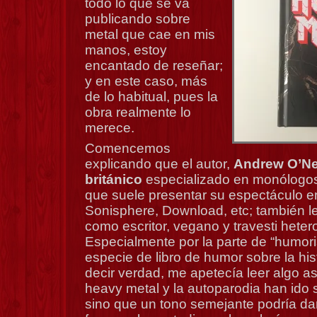
todo lo que se va
publicando sobre
metal que cae en mis
manos, estoy
encantado de reseñar;
y en este caso, más
de lo habitual, pues la
obra realmente lo
merece.
Comencemos
explicando que el autor,
Andrew O’Nei
británico
especializado en monólogos
que suele presentar su espectáculo e
Sonisphere, Download, etc; también le
como escritor, vegano y travesti heter
Especialmente por la parte de “humor
especie de libro de humor sobre la hist
decir verdad, me apetecía leer algo as
heavy metal y la autoparodia han ido
sino que un tono semejante podría da