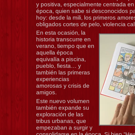
y positiva, especialmente centrada en 
época, quien sabe si desconocidos par
hoy: desde la mili, los primeros amores
obligados cortes de pelo, violencia ca
En esta ocasión, la
historia transcurre en
verano, tiempo que en
aquella época
equivalía a piscina,
pueblo, fiesta… y
también las primeras
experiencias
amorosas y crisis de
amigos.
Este nuevo volumen
también expande su
exploración de las
tribus urbanas, que
empezaban a surgir y
consolidarse en la época. Si bien “He