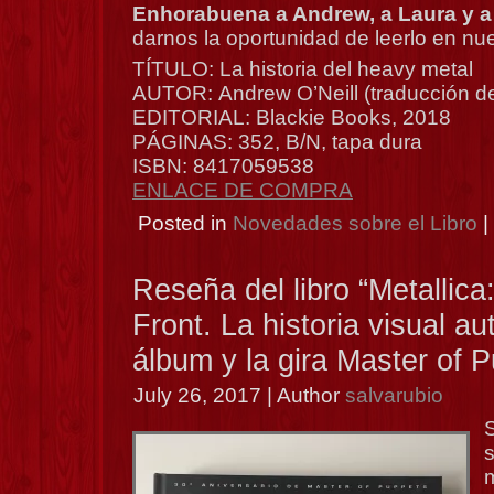
Enhorabuena a Andrew, a Laura y a
darnos la oportunidad de leerlo en nue
TÍTULO: La historia del heavy metal
AUTOR: Andrew O’Neill (traducción d
EDITORIAL: Blackie Books, 2018
PÁGINAS: 352, B/N, tapa dura
ISBN: 8417059538
ENLACE DE COMPRA
Posted in
Novedades sobre el Libro
|
Reseña del libro “Metallica
Front. La historia visual au
álbum y la gira Master of 
July 26, 2017 | Author
salvarubio