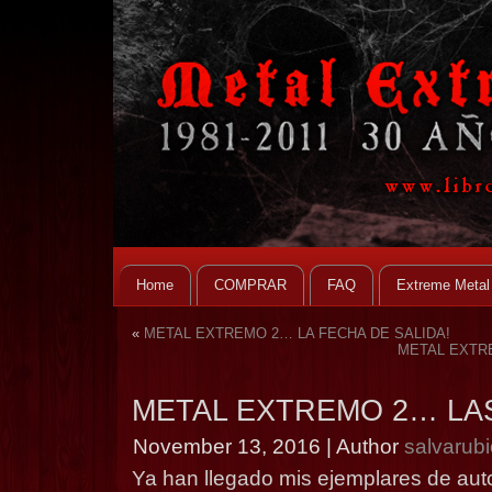
Home
COMPRAR
FAQ
Extreme Metal
«
METAL EXTREMO 2… LA FECHA DE SALIDA!
METAL EXTRE
METAL EXTREMO 2… LA
November 13, 2016 | Author
salvarub
Ya han llegado mis ejemplares de autor