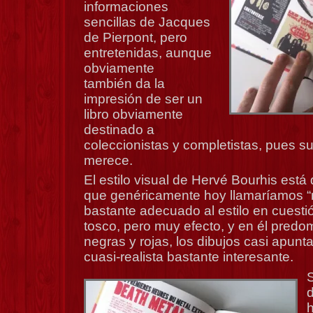
informaciones
sencillas de Jacques
de Pierpont, pero
entretenidas, aunque
obviamente
también da la
impresión de ser un
libro obviamente
destinado a
coleccionistas y completistas, pues su
merece.
El estilo visual de Hervé Bourhis está 
que genéricamente hoy llamaríamos “n
bastante adecuado al estilo en cuestió
tosco, pero muy efecto, y en él predom
negras y rojas, los dibujos casi apunt
cuasi-realista bastante interesante.
S
d