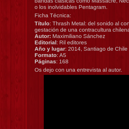
bandas clásicas como Massacre, Necr
o los inolvidables Pentagram.
Ficha Técnica:
Título
: Thrash Metal: del sonido al co
gestación de una contracultura chilen
Autor:
Maximiliano Sánchez
Editorial
: Ril editores
Año y lugar
: 2014, Santiago de Chile
Formato
: A5
Páginas
: 168
Os dejo con una entrevista al autor.