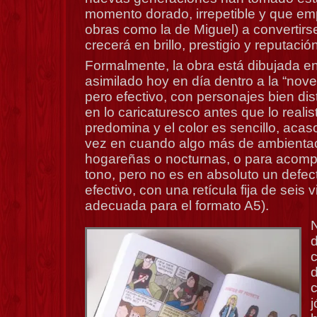
momento dorado, irrepetible y que em
obras como la de Miguel) a convertirs
crecerá en brillo, prestigio y reputación
Formalmente, la obra está dibujada en 
asimilado hoy en día dentro a la “novel
pero efectivo, con personajes bien dis
en lo caricaturesco antes que lo realis
predomina y el color es sencillo, aca
vez en cuando algo más de ambientac
hogareñas o nocturnas, o para acomp
tono, pero no es en absoluto un defe
efectivo, con una retícula fija de seis 
adecuada para el formato A5).
d
d
c