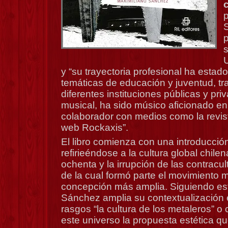
p
s
U
y “su trayectoria profesional ha estad
temáticas de educación y juventud, t
diferentes instituciones públicas y pri
musical, ha sido músico aficionado en 
colaborador con medios como la revista
web Rockaxis”.
El libro comienza con una introducció
refirieéndose a la cultura global chile
ochenta y la irrupción de las contracu
de la cual formó parte el movimiento 
concepción más amplia. Siguiendo este
Sánchez amplia su contextualización
rasgos “la cultura de los metaleros” o
este universo la propuesta estética qu