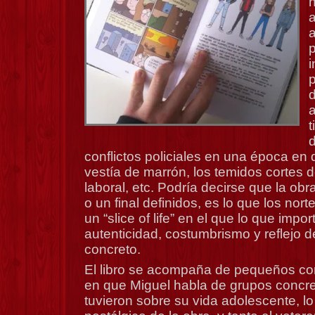
h
a
p
a
conflictos policiales en una época en 
vestía de marrón, los temidos cortes 
laboral, etc. Podría decirse que la obr
o un final definidos, es lo que los no
un “slice of life” en el que lo que impo
autenticidad, costumbrismo y reflejo
concreto.
El libro se acompaña de pequeños cor
en que Miguel habla de grupos concre
tuvieron sobre su vida adolescente, l