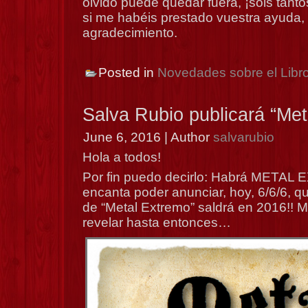
olvido puede quedar fuera, ¡sois tant
si me habéis prestado vuestra ayuda, 
agradecimiento.
Posted in
Novedades sobre el Libr
Salva Rubio publicará “Met
June 6, 2016 | Author
salvarubio
Hola a todos!
Por fin puedo decirlo: Habrá METAL
encanta poder anunciar, hoy, 6/6/6, q
de “Metal Extremo” saldrá en 2016!! 
revelar hasta entonces…