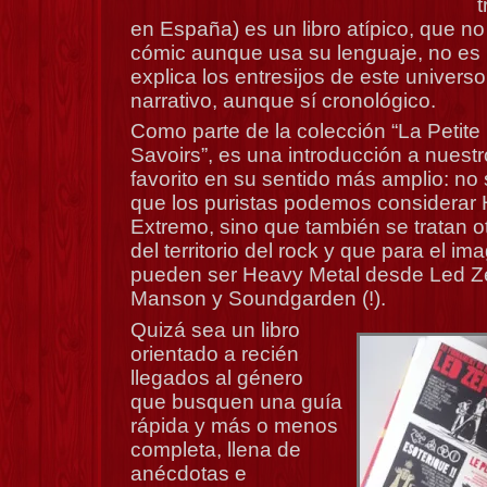
t
en España) es un libro atípico, que n
cómic aunque usa su lenguaje, no e
explica los entresijos de este univers
narrativo, aunque sí cronológico.
Como parte de la colección “La Petit
Savoirs”, es una introducción a nuest
favorito en su sentido más amplio: no
que los puristas podemos considerar 
Extremo, sino que también se tratan 
del territorio del rock y que para el im
pueden ser Heavy Metal desde Led Ze
Manson y Soundgarden (!).
Quizá sea un libro
orientado a recién
llegados al género
que busquen una guía
rápida y más o menos
completa, llena de
anécdotas e