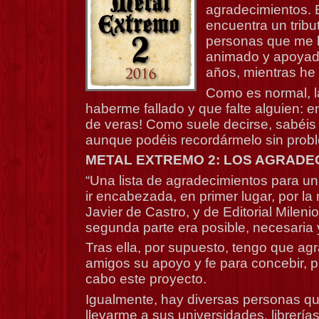
agradecimientos. 
encuentra un tribu
personas que me 
animado y apoyado
años, mientras he e
Como es normal, 
haberme fallado y que falte alguien: e
de veras! Como suele decirse, sabéi
aunque podéis recordármelo sin prob
METAL EXTREMO 2: LOS AGRADE
“Una lista de agradecimientos para un
ir encabezada, en primer lugar, por la
Javier de Castro, y de Editorial Mileni
segunda parte era posible, necesaria y
Tras ella, por supuesto, tengo que agr
amigos su apoyo y fe para concebir, pla
cabo este proyecto.
Igualmente, hay diversas personas qu
llevarme a sus universidades, librerías